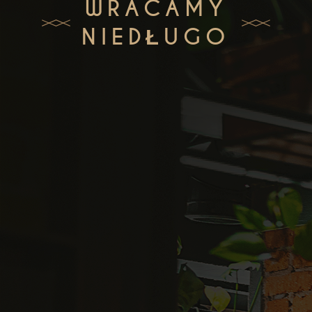
WRACAMY
NIEDŁUGO
Zamów teraz