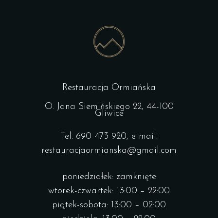
Restauracja Ormiańska
O. Jana Siemińskiego 22, 44-100
Gliwice
Tel: 690 473 920, e-mail:
restauracjaormianska@gmail.com
poniedziałek: zamknięte
wtorek-czwartek: 13:00 – 22:00
piątek-sobota: 13:00 – 02:00