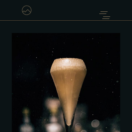
WIDE
Home
Four Columns Portfolio Wide