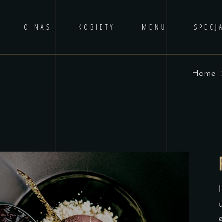
O NAS
KOBIETY
MENU
SPECJ
Home