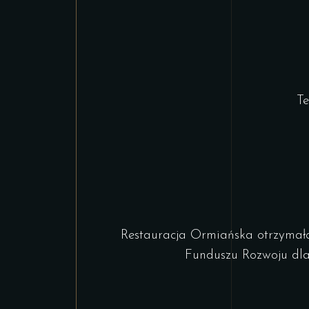
Te
Restauracja Ormiańska otrzymał
Funduszu Rozwoju dla 