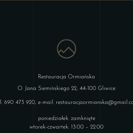
Restauracja Ormiańska
O. Jana Siemińskiego 22, 44-100 Gliwice
l: 690 473 920, e-mail: restauracjaormianska@gmail.
poniedziałek: zamknięte
wtorek-czwartek: 13:00 – 22:00