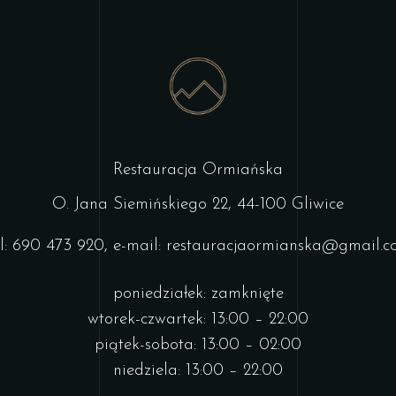
Restauracja Ormiańska
O. Jana Siemińskiego 22, 44-100 Gliwice
l: 690 473 920, e-mail: restauracjaormianska@gmail.
poniedziałek: zamknięte
wtorek-czwartek: 13:00 – 22:00
piątek-sobota: 13:00 – 02:00
niedziela: 13:00 – 22:00