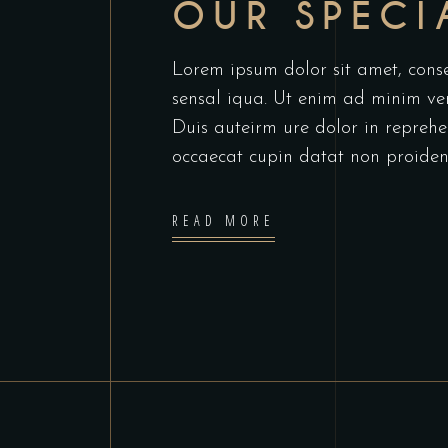
OUR SPECI
Lorem ipsum dolor sit amet, cons
sensal iqua. Ut enim ad minim ve
Duis auteirm ure dolor in reprehen
occaecat cupin datat non proiden
READ MORE