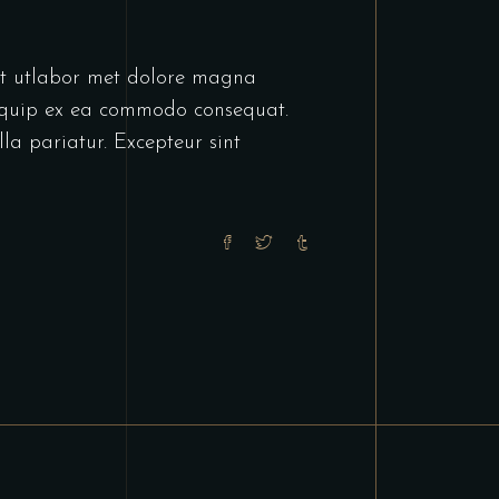
unt utlabor met dolore magna
liquip ex ea commodo consequat.
lla pariatur. Excepteur sint