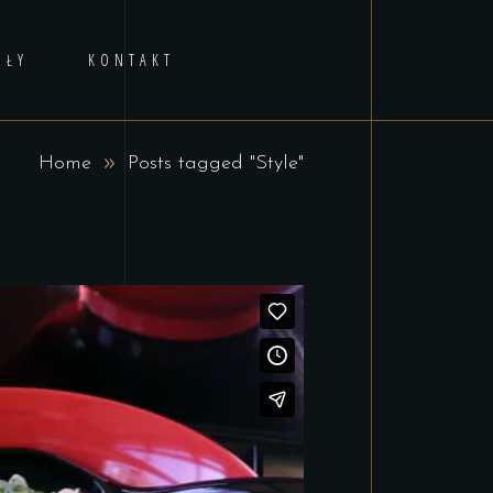
AŁY
KONTAKT
Home
Posts tagged "Style"