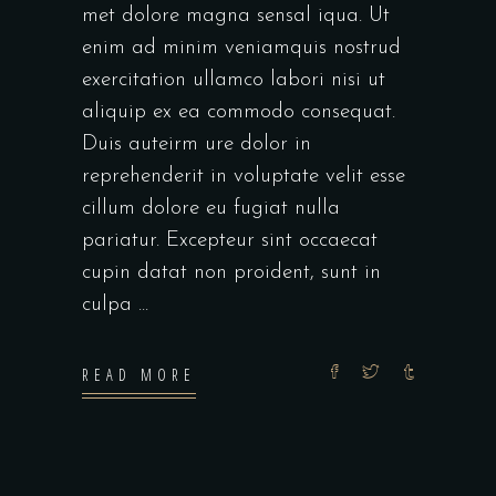
met dolore magna sensal iqua. Ut
enim ad minim veniamquis nostrud
exercitation ullamco labori nisi ut
aliquip ex ea commodo consequat.
Duis auteirm ure dolor in
reprehenderit in voluptate velit esse
cillum dolore eu fugiat nulla
pariatur. Excepteur sint occaecat
cupin datat non proident, sunt in
culpa
READ MORE