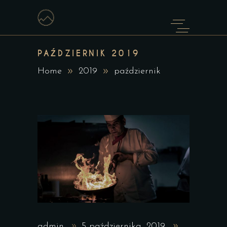
PAŹDZIERNIK 2019
Home
2019
październik
admin
5 października, 2019