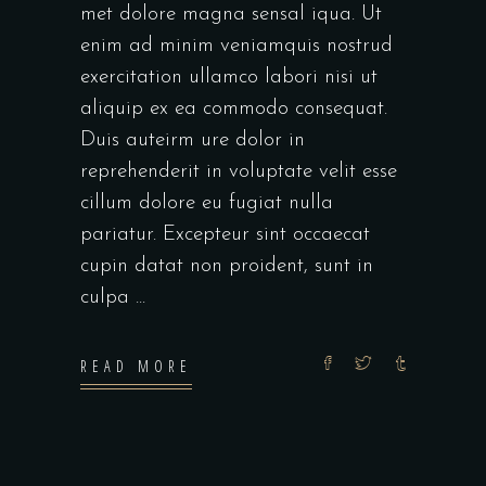
met dolore magna sensal iqua. Ut
enim ad minim veniamquis nostrud
exercitation ullamco labori nisi ut
aliquip ex ea commodo consequat.
Duis auteirm ure dolor in
reprehenderit in voluptate velit esse
cillum dolore eu fugiat nulla
pariatur. Excepteur sint occaecat
cupin datat non proident, sunt in
culpa
READ MORE