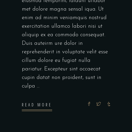
eiusmod temporinc ididunt utlabor
met dolore magna sensal iqua. Ut
enim ad minim veniamquis nostrud
exercitation ullamco labori nisi ut
aliquip ex ea commodo consequat.
Duis auteirm ure dolor in
reprehenderit in voluptate velit esse
cillum dolore eu fugiat nulla
pariatur. Excepteur sint occaecat
cupin datat non proident, sunt in
culpa
READ MORE