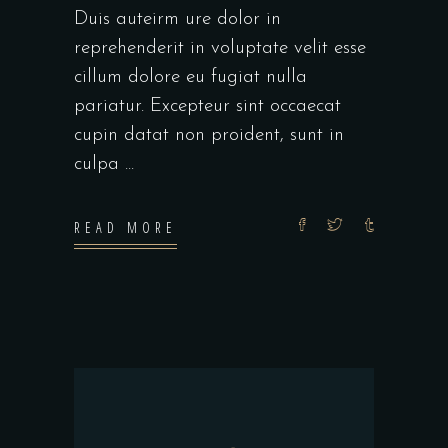
Duis auteirm ure dolor in
reprehenderit in voluptate velit esse
cillum dolore eu fugiat nulla
pariatur. Excepteur sint occaecat
cupin datat non proident, sunt in
culpa
READ MORE