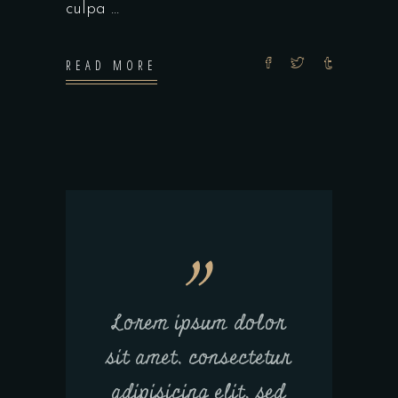
culpa
READ MORE
Lorem ipsum dolor
sit amet, consectetur
adipisicing elit, sed