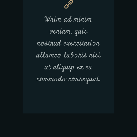
Wnim ad minim
veniam, quis
nostrud exercitation
ullamco laboris nisi
ut aliquip ex ea
commodo consequat.