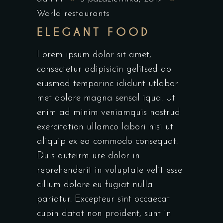
World restaurants
ELEGANT FOOD
Lorem ipsum dolor sit amet,
consectetur adipisicin gelitsed do
eiusmod temporinc ididunt utlabor
met dolore magna sensal iqua. Ut
enim ad minim veniamquis nostrud
exercitation ullamco labori nisi ut
aliquip ex ea commodo consequat.
Duis auteirm ure dolor in
reprehenderit in voluptate velit esse
cillum dolore eu fugiat nulla
pariatur. Excepteur sint occaecat
cupin datat non proident, sunt in