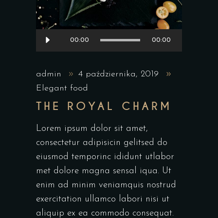
Odtwarzacz
00:00
00:00
plików
dźwiękowych
admin
4 października, 2019
Elegant food
THE ROYAL CHARM
Lorem ipsum dolor sit amet,
consectetur adipisicin gelitsed do
eiusmod temporinc ididunt utlabor
met dolore magna sensal iqua. Ut
enim ad minim veniamquis nostrud
exercitation ullamco labori nisi ut
aliquip ex ea commodo consequat.