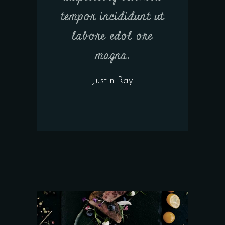
tempor incididunt ut
labore edol ore
magna.
Justin Ray