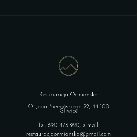
Restauracja Ormiańska
O. Jana Siemińskiego 22, 44-100
Gliwice
Tel: 690 473 920, e-mail:
restauracjaormianska@gmail.com