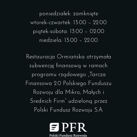
poniedziałek: zamknięte
wtorek-czwartek: 13:00 – 22:00
piątek-sobota: 13:00 – 02:00
niedziela: 13:00 – 22:00
Restauracja Ormiańska otrzymała
subwencję finansową w ramach
programu rządowego „Tarcza
Finansowa 2.0 Polskiego Funduszu
Rozwoju dla Mikro, Małych i
Średnich Firm” udzieloną przez
Polski Fundusz Rozwoju S.A.