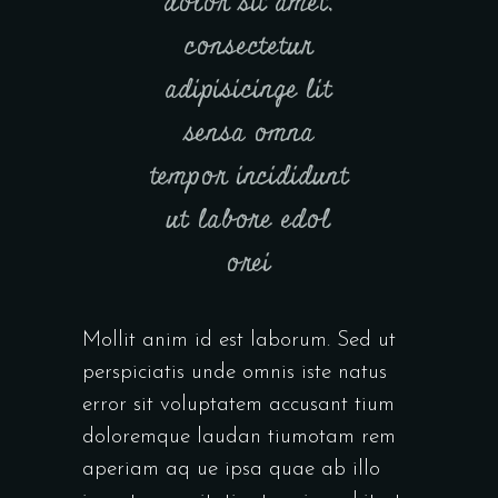
dolor sit amet,
consectetur
adipisicinge lit
sensa omna
tempor incididunt
ut labore edol
orei
Mollit anim id est laborum. Sed ut
perspiciatis unde omnis iste natus
error sit voluptatem accusant tium
doloremque laudan tiumotam rem
aperiam aq ue ipsa quae ab illo