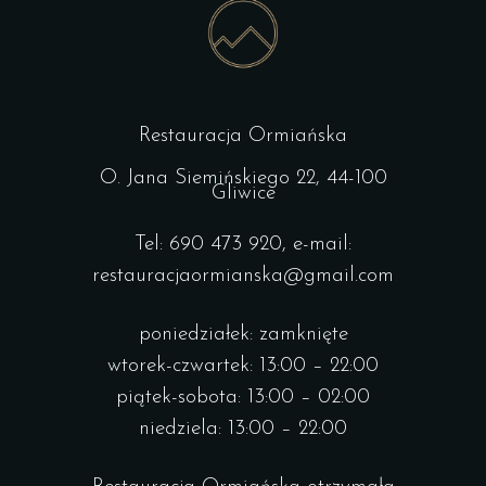
Restauracja Ormiańska
O. Jana Siemińskiego 22, 44-100
Gliwice
Tel: 690 473 920, e-mail:
restauracjaormianska@gmail.com
poniedziałek: zamknięte
wtorek-czwartek: 13:00 – 22:00
piątek-sobota: 13:00 – 02:00
niedziela: 13:00 – 22:00