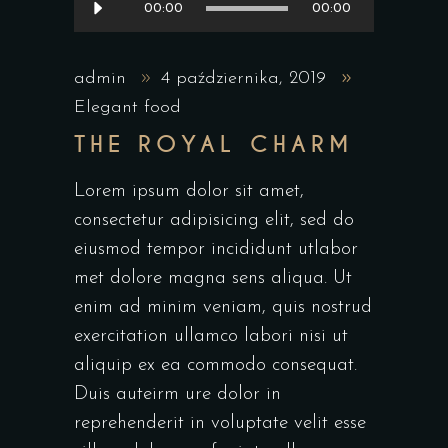
00:00
00:00
plików
dźwiękowych
admin
4 października, 2019
Elegant food
THE ROYAL CHARM
Lorem ipsum dolor sit amet,
consectetur adipisicing elit, sed do
eiusmod tempor incididunt utlabor
met dolore magna sens aliqua. Ut
enim ad minim veniam, quis nostrud
exercitation ullamco labori nisi ut
aliquip ex ea commodo consequat.
Duis auteirm ure dolor in
reprehenderit in voluptate velit esse