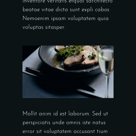
inventore veritatis etquai sarchitecto
beatae vitae dicta sunt expli cabos
Nemoenim ipsam voluptatem quia
voluptas sitasper.
Mollit anim id est laborum. Sed ut
perspiciatis unde omnis iste natus
error sit voluptatem accusant tium