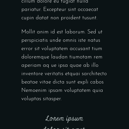
cillum dolore eu fugiat nulla
pariatur. Excepteur sint occaecat
cupin datat non proident tusunt.
Mollit anim id est laborum. Sed ut
perspiciatis unde omnis iste natus
error sit voluptatem accusant tium
doloremque laudan tiumotam rem
aperiam aq ue ipsa quae ab illo
inventore veritatis etquai sarchitecto
beatae vitae dicta sunt expli cabos
Nemoenim ipsam voluptatem quia
voluptas sitasper.
Lorem ipsum