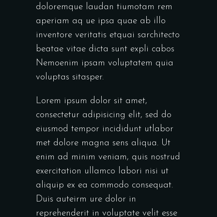
doloremque laudan tiumotam rem
aperiam aq ue ipsa quae ab illo
inventore veritatis etquai sarchitecto
beatae vitae dicta sunt expli cabos
Nemoenim ipsam voluptatem quia
voluptas sitasper.
Lorem ipsum dolor sit amet,
consectetur adipisicing elit, sed do
eiusmod tempor incididunt utlabor
met dolore magna sens aliqua. Ut
enim ad minim veniam, quis nostrud
exercitation ullamco labori nisi ut
aliquip ex ea commodo consequat.
Duis auteirm ure dolor in
reprehenderit in voluptate velit esse