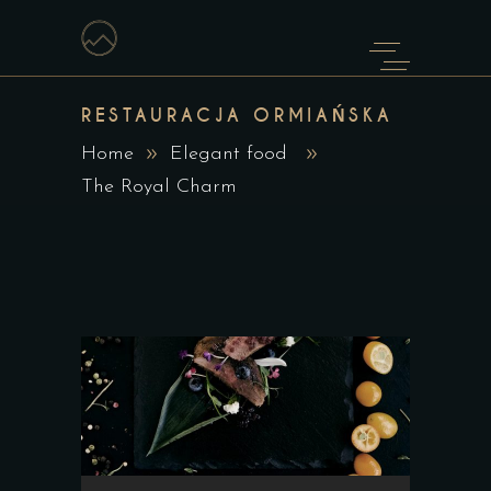
RESTAURACJA ORMIAŃSKA
Home
Elegant food
The Royal Charm
Odtwarzacz