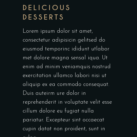
DELICIOUS
DESSERTS
Lorem ipsum dolor sit amet,
consectetur adipisicin gelitsed do
eiusmod temporinc ididunt utlabor
met dolore magna sensal iqua. Ut
enim ad minim veniamquis nostrud
exercitation ullamco labori nisi ut
aliquip ex ea commodo consequat.
Duis auteirm ure dolor in
reprehenderit in voluptate velit esse
cillum dolore eu fugiat nulla
pariatur. Excepteur sint occaecat
cupin datat non proident, sunt in