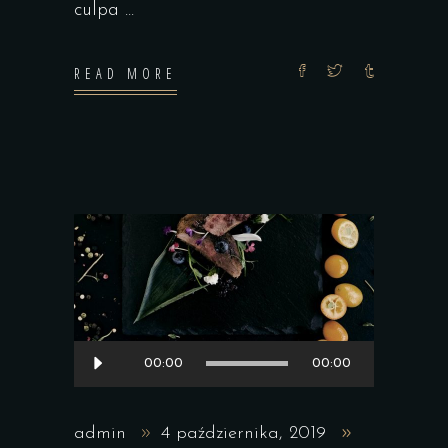
culpa
READ MORE
Odtwarzacz
00:00
00:00
plików
dźwiękowych
admin
4 października, 2019