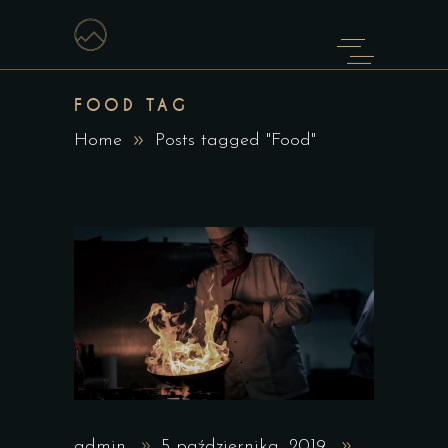
FOOD TAG
Home
Posts tagged "Food"
admin
5 października, 2019