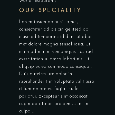
World restaurants
OUR SPECIALITY
Lorem ipsum dolor sit amet,
consectetur adipisicin gelitsed do
eiusmod temporinc ididunt utlabor
met dolore magna sensal iqua. Ut
enim ad minim veniamquis nostrud
exercitation ullamco labori nisi ut
aliquip ex ea commodo consequat.
Duis auteirm ure dolor in
reprehenderit in voluptate velit esse
cillum dolore eu fugiat nulla
pariatur. Excepteur sint occaecat
cupin datat non proident, sunt in
culpa