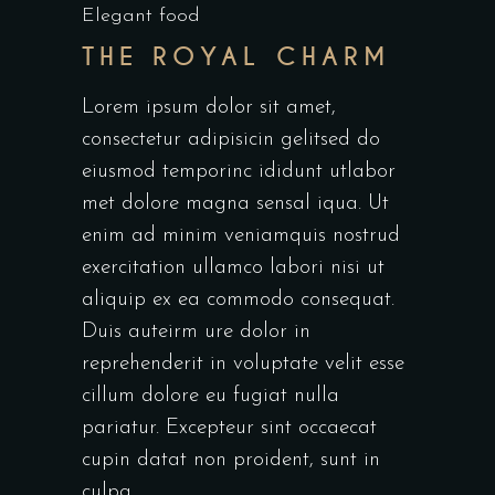
Elegant food
THE ROYAL CHARM
Lorem ipsum dolor sit amet,
consectetur adipisicin gelitsed do
eiusmod temporinc ididunt utlabor
met dolore magna sensal iqua. Ut
enim ad minim veniamquis nostrud
exercitation ullamco labori nisi ut
aliquip ex ea commodo consequat.
Duis auteirm ure dolor in
reprehenderit in voluptate velit esse
cillum dolore eu fugiat nulla
pariatur. Excepteur sint occaecat
cupin datat non proident, sunt in
culpa