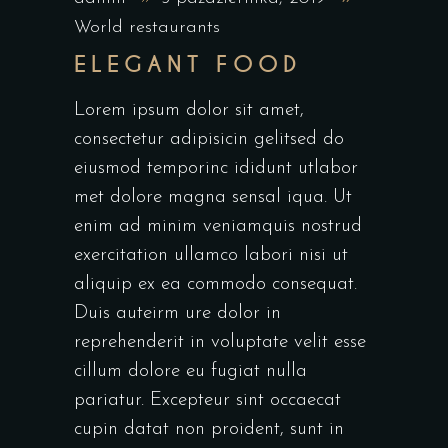
World restaurants
ELEGANT FOOD
Lorem ipsum dolor sit amet,
consectetur adipisicin gelitsed do
eiusmod temporinc ididunt utlabor
met dolore magna sensal iqua. Ut
enim ad minim veniamquis nostrud
exercitation ullamco labori nisi ut
aliquip ex ea commodo consequat.
Duis auteirm ure dolor in
reprehenderit in voluptate velit esse
cillum dolore eu fugiat nulla
pariatur. Excepteur sint occaecat
cupin datat non proident, sunt in