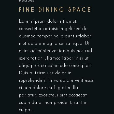
Recipes
FINE DINING SPACE
Lorem ipsum dolor sit amet,
consectetur adipisicin gelitsed do
eiusmod temporinc ididunt utlabor
met dolore magna sensal iqua. Ut
enim ad minim veniamquis nostrud
exercitation ullamco labori nisi ut
aliquip ex ea commodo consequat.
Duis auteirm ure dolor in
reprehenderit in voluptate velit esse
cillum dolore eu fugiat nulla
pariatur. Excepteur sint occaecat
cupin datat non proident, sunt in
culpa