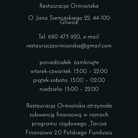
Restauracja Ormiańska
O. Jana Siemińskiego 22, 44-100
Gliwice
Tel: 690 473 920, e-mail:
restauracjaormianska@gmail.com
poniedziałek: zamknięte
wtorek-czwartek: 13:00 – 22:00
piątek-sobota: 13:00 – 02:00
niedziela: 13:00 – 22:00
Restauracja Ormiańska otrzymała
subwencję finansową w ramach
programu rządowego „Tarcza
Finansowa 2.0 Polskiego Funduszu